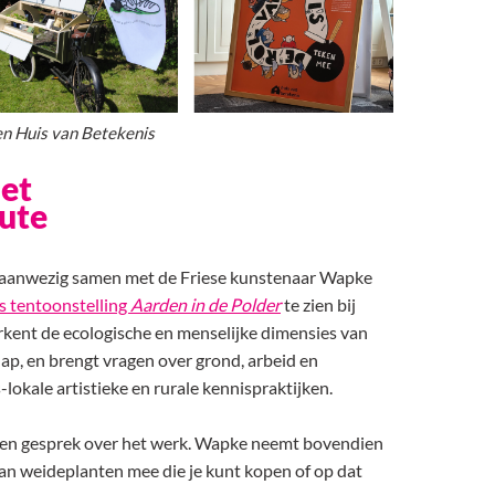
 en Huis van Betekenis
het
tute
 aanwezig samen met de Friese kunstenaar Wapke
s tentoonstelling
Aarden in de Polder
te zien bij
rkent de ecologische en menselijke dimensies van
p, en brengt vragen over grond, arbeid en
lokale artistieke en rurale kennispraktijken.
een gesprek over het werk. Wapke neemt bovendien
an weideplanten mee die je kunt kopen of op dat