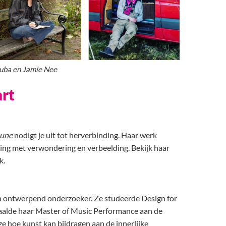
Houba en Jamie Nee
art
Lune
nodigt je uit tot herverbinding. Haar werk
ng met verwondering en verbeelding. Bekijk haar
ek.
en ontwerpend onderzoeker. Ze studeerde Design for
alde haar Master of Music Performance aan de
e hoe kunst kan bijdragen aan de innerlijke