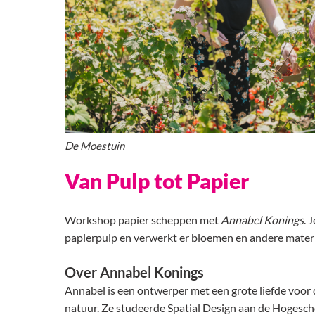
De Moestuin
Van Pulp tot Papier
Workshop papier scheppen met
Annabel Konings
. 
papierpulp en verwerkt er bloemen en andere mater
Over Annabel Konings
Annabel is een ontwerper met een grote liefde voor
natuur. Ze studeerde Spatial Design aan de Hogesc