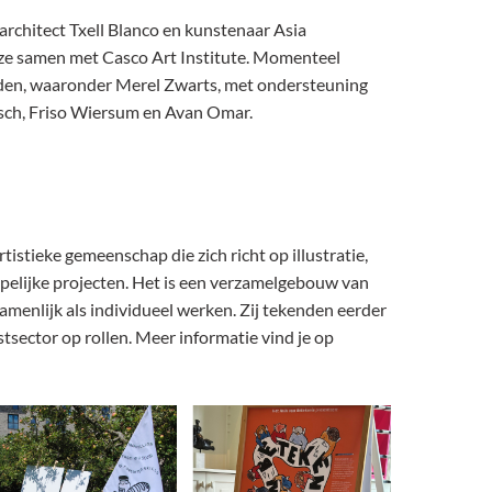
 architect Txell Blanco en kunstenaar Asia
ze samen met Casco Art Institute. Momenteel
 leden, waaronder Merel Zwarts, met ondersteuning
osch, Friso Wiersum en Avan Omar.
rtistieke gemeenschap die zich richt op illustratie,
pelijke projecten. Het is een verzamelgebouw van
amenlijk als individueel werken. Zij tekenden eerder
tsector op rollen. Meer informatie vind je op