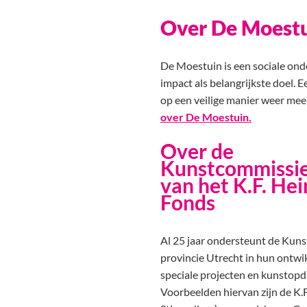
Over De Moest
De Moestuin is een sociale ond
impact als belangrijkste doel.
op een veilige manier weer mee
over De Moestuin.
Over de
Kunstcommissi
van het K.F. Hei
Fonds
Al 25 jaar ondersteunt de Kun
provincie Utrecht in hun ontwi
speciale projecten en kunstopd
Voorbeelden hiervan zijn de K.