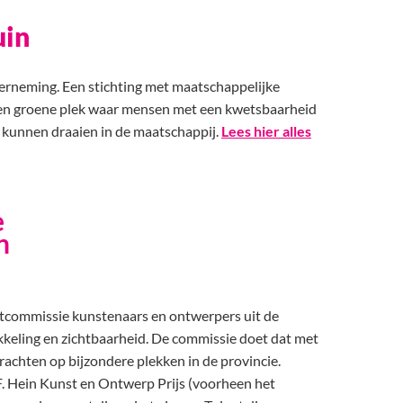
uin
erneming. Een stichting met maatschappelijke
 Een groene plek waar mensen met een kwetsbaarheid
 kunnen draaien in de maatschappij.
Lees hier alles
e
n
stcommissie kunstenaars en ontwerpers uit de
kkeling en zichtbaarheid. De commissie doet dat met
rachten op bijzondere plekken in de provincie.
F. Hein Kunst en Ontwerp Prijs (voorheen het