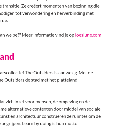
 transitie. Ze creëert momenten van bezinning die
tnodigen tot verwondering en herverbinding met
arde.
can we be?" Meer informatie vind je op
loeslune.com
Land
rscollectief The Outsiders is aanwezig. Met de
he Outsiders de stad met het platteland.
 dat zich inzet voor mensen, de omgeving en de
me alternatieve contexten door middel van sociale
unst en architectuur construeren ze ruimtes om de
 begrijpen. Learn by doing is hun motto.