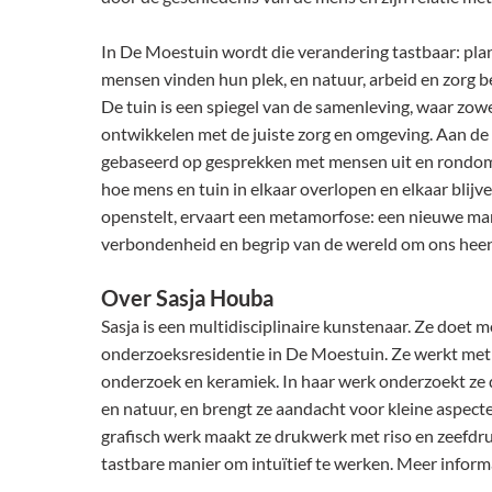
In De Moestuin wordt die verandering tastbaar: plan
mensen vinden hun plek, en natuur, arbeid en zorg 
De tuin is een spiegel van de samenleving, waar zow
ontwikkelen met de juiste zorg en omgeving. Aan de
gebaseerd op gesprekken met mensen uit en rondom
hoe mens en tuin in elkaar overlopen en elkaar blij
openstelt, ervaart een metamorfose: een nieuwe ma
verbondenheid en begrip van de wereld om ons heen
Over Sasja Houba
Sasja is een multidisciplinaire kunstenaar. Ze doet
onderzoeksresidentie in De Moestuin. Ze werkt met g
onderzoek en keramiek. In haar werk onderzoekt ze d
en natuur, en brengt ze aandacht voor kleine aspect
grafisch werk maakt ze drukwerk met riso en zeefdr
tastbare manier om intuïtief te werken. Meer inform