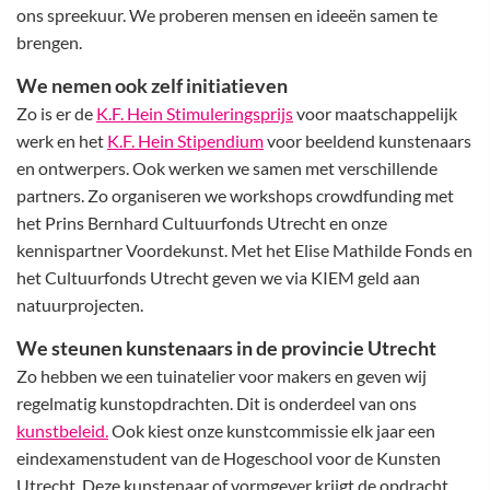
ons spreekuur. We proberen mensen en ideeën samen te
brengen.
We nemen ook zelf initiatieven
Zo is er de
K.F. Hein Stimuleringsprijs
voor maatschappelijk
werk en het
K.F. Hein Stipendium
voor beeldend kunstenaars
en ontwerpers. Ook werken we samen met verschillende
partners. Zo organiseren we workshops crowdfunding met
het Prins Bernhard Cultuurfonds Utrecht en onze
kennispartner Voordekunst. Met het Elise Mathilde Fonds en
het Cultuurfonds Utrecht geven we via KIEM geld aan
natuurprojecten.
We steunen kunstenaars in de provincie Utrecht
Zo hebben we een tuinatelier voor makers en geven wij
regelmatig kunstopdrachten. Dit is onderdeel van ons
kunstbeleid.
Ook kiest onze kunstcommissie elk jaar een
eindexamenstudent van de Hogeschool voor de Kunsten
Utrecht. Deze kunstenaar of vormgever krijgt de opdracht