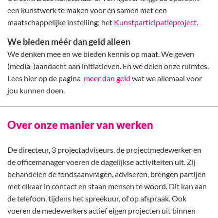
een kunstwerk te maken voor én samen met een
maatschappelijke instelling: het
Kunstparticipatieproject
.
We bieden méér dan geld alleen
We denken mee en we bieden kennis op maat. We geven
(media-)aandacht aan initiatieven. En we delen onze ruimtes.
Lees hier op de pagina
meer dan geld
wat we allemaal voor
jou kunnen doen.
Over onze manier van werken
De directeur, 3 projectadviseurs, de projectmedewerker en
de officemanager voeren de dagelijkse activiteiten uit. Zij
behandelen de fondsaanvragen, adviseren, brengen partijen
met elkaar in contact en staan mensen te woord. Dit kan aan
de telefoon, tijdens het spreekuur, of op afspraak. Ook
voeren de medewerkers actief eigen projecten uit binnen