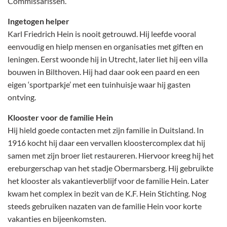
Commissarissen.
Ingetogen helper
Karl Friedrich Hein is nooit getrouwd. Hij leefde vooral
eenvoudig en hielp mensen en organisaties met giften en
leningen. Eerst woonde hij in Utrecht, later liet hij een villa
bouwen in Bilthoven. Hij had daar ook een paard en een
eigen ‘sportparkje’ met een tuinhuisje waar hij gasten
ontving.
Klooster voor de familie Hein
Hij hield goede contacten met zijn familie in Duitsland. In
1916 kocht hij daar een vervallen kloostercomplex dat hij
samen met zijn broer liet restaureren. Hiervoor kreeg hij het
ereburgerschap van het stadje Obermarsberg. Hij gebruikte
het klooster als vakantieverblijf voor de familie Hein. Later
kwam het complex in bezit van de K.F. Hein Stichting. Nog
steeds gebruiken nazaten van de familie Hein voor korte
vakanties en bijeenkomsten.