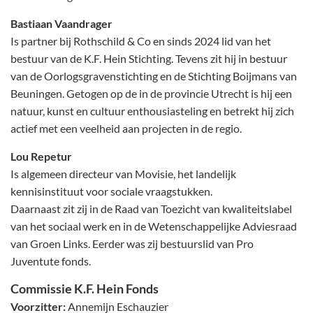
Bastiaan Vaandrager
Is partner bij Rothschild & Co en sinds 2024 lid van het
bestuur van de K.F. Hein Stichting. Tevens zit hij in bestuur
van de Oorlogsgravenstichting en de Stichting Boijmans van
Beuningen. Getogen op de in de provincie Utrecht is hij een
natuur, kunst en cultuur enthousiasteling en betrekt hij zich
actief met een veelheid aan projecten in de regio.
Lou Repetur
Is algemeen directeur van Movisie, het landelijk
kennisinstituut voor sociale vraagstukken.
Daarnaast zit zij in de Raad van Toezicht van kwaliteitslabel
van het sociaal werk en in de Wetenschappelijke Adviesraad
van Groen Links. Eerder was zij bestuurslid van Pro
Juventute fonds.
Commissie K.F. Hein Fonds
Voorzitter:
Annemijn Eschauzier