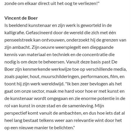
zonde om elkaar direct uit het oog te verliezen!"
Vincent de Boer
Is beeldend kunstenaar en zijn werk is geworteld in de
kalligrafie. Gefascineerd door de wereld die zich met één
penseelstreek kan ontvouwen, onderzoekt hij de grenzen van
zijn ambacht. Zijn oeuvre weerspiegelt een diepgaande
kennis van materiaal en techniek en de concentratie die
nodig is om deze te beheersen. Vanuit deze basis past De
Boer zijn kenmerkende werkwijze toe op verschillende media,
zoals papier, hout, muurschilderingen, performances, film, en
toont hij zijn werk wereldwijd. "Ik ben zeer bevlogen als het
gaat om onze sector, maak me hard voor hoe er met kunst en
de kunstenaar wordt omgegaan en zie enorme potentie in de
rol van kunst in onze stad en de samenleving. Mijn
perspectief komt vanuit de ambachten, en dus hoe iets dat al
heel lang bestaat telkens weer aan relevantie wint door het
op een nieuwe manier te belichten."