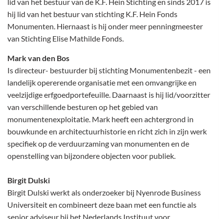
lid van het bestuur van de K.F. Hein Stichting en sinds 2017 is
hij lid van het bestuur van stichting K.F. Hein Fonds
Monumenten. Hiernaast is hij onder meer penningmeester
van Stichting Elise Mathilde Fonds.
Mark van den Bos
Is directeur- bestuurder bij stichting Monumentenbezit - een
landelijk opererende organisatie met een omvangrijke en
veelzijdige erfgoedportefeuille. Daarnaast is hij lid/voorzitter
van verschillende besturen op het gebied van
monumentenexploitatie. Mark heeft een achtergrond in
bouwkunde en architectuurhistorie en richt zich in zijn werk
specifiek op de verduurzaming van monumenten en de
openstelling van bijzondere objecten voor publiek.
Birgit Dulski
Birgit Dulski werkt als onderzoeker bij Nyenrode Business
Universiteit en combineert deze baan met een functie als
senior adviseur bij het Nederlands Instituut voor