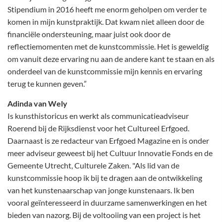
Stipendium in 2016 heeft me enorm geholpen om verder te
komen in mijn kunstpraktijk. Dat kwam niet alleen door de
financiële ondersteuning, maar juist ook door de
reflectiemomenten met de kunstcommissie. Het is geweldig
om vanuit deze ervaring nu aan de andere kant te staan en als
onderdeel van de kunstcommissie mijn kennis en ervaring
terug te kunnen geven.”
Adinda van Wely
Is kunsthistoricus en werkt als communicatieadviseur
Roerend bij de Rijksdienst voor het Cultureel Erfgoed.
Daarnaast is ze redacteur van Erfgoed Magazine en is onder
meer adviseur geweest bij het Cultuur Innovatie Fonds en de
Gemeente Utrecht, Culturele Zaken. "Als lid van de
kunstcommissie hoop ik bij te dragen aan de ontwikkeling
van het kunstenaarschap van jonge kunstenaars. Ik ben
vooral geïnteresseerd in duurzame samenwerkingen en het
bieden van nazorg. Bij de voltooiing van een project is het