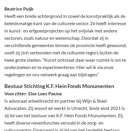
Beatrice Puijk
Heeft een brede achtergrond in zowel de kunstpraktijk als de
beleidsmatige kant van de culturele sector. Ze heeft interesse
in kunst- en erfgoedprojecten op het snijvlak met andere
sectoren, zoals natuur en wetenschap. Doordat zij in
verschillende gemeenten binnen de provincie heeft gewoond,
voelt zij zich verbonden met de culturele regio’s buiten de
twee grote steden. “Kunst ontstaat daar waar ruimte is om te
onderzoeken en te experimenteren. Hier wil ik via onze
regelingen en ons netwerk graag aan bijdragen.”
Bestuur Stichting K.F. Hein Fonds Monumenten
Voorzitter: Else Loes Pasma
Is advocaat arbeidsrecht en partner bij Wijn & Stael
Advocaten. Zij woont en werkt in Utrecht. Sinds eind 2021 is
zij lid van het bestuur van K.F. Hein Fonds Monumenten. Zij
heeft diverse nevenfuncties vervuld in de zorg- en
cultuursector. Daarnaast is zij lid van het landelijk bestuur