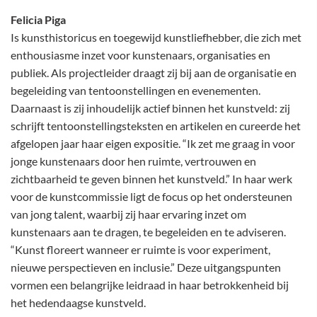
Felicia Piga
Is kunsthistoricus en toegewijd kunstliefhebber, die zich met
enthousiasme inzet voor kunstenaars, organisaties en
publiek. Als projectleider draagt zij bij aan de organisatie en
begeleiding van tentoonstellingen en evenementen.
Daarnaast is zij inhoudelijk actief binnen het kunstveld: zij
schrijft tentoonstellingsteksten en artikelen en cureerde het
afgelopen jaar haar eigen expositie. “Ik zet me graag in voor
jonge kunstenaars door hen ruimte, vertrouwen en
zichtbaarheid te geven binnen het kunstveld.” In haar werk
voor de kunstcommissie ligt de focus op het ondersteunen
van jong talent, waarbij zij haar ervaring inzet om
kunstenaars aan te dragen, te begeleiden en te adviseren.
“Kunst floreert wanneer er ruimte is voor experiment,
nieuwe perspectieven en inclusie.” Deze uitgangspunten
vormen een belangrijke leidraad in haar betrokkenheid bij
het hedendaagse kunstveld.