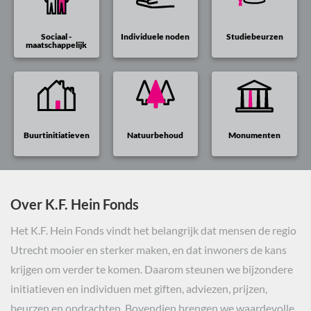
Sociaal -
Individuele noden
Studiebeurzen
maatschappelijk
Buurtinitiatieven
Natuurbehoud
Monumenten
Over K.F. Hein Fonds
Het K.F. Hein Fonds vindt het belangrijk dat mensen de regio
Utrecht mooier en sterker maken, en dat inwoners de kans
krijgen om verder te komen. Daarom steunen we bijzondere
initiatieven en individuen met giften, adviezen, prijzen,
beurzen en opdrachten. Bovendien brengen we waardevolle