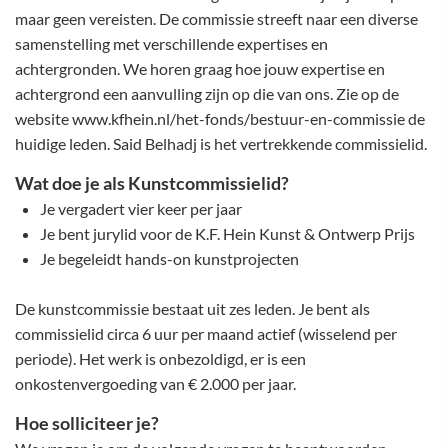
maar geen vereisten. De commissie streeft naar een diverse
samenstelling met verschillende expertises en
achtergronden. We horen graag hoe jouw expertise en
achtergrond een aanvulling zijn op die van ons. Zie op de
website www.kfhein.nl/het-fonds/bestuur-en-commissie de
huidige leden. Said Belhadj is het vertrekkende commissielid.
Wat doe je als Kunstcommissielid?
Je vergadert vier keer per jaar
Je bent jurylid voor de K.F. Hein Kunst & Ontwerp Prijs
Je begeleidt hands-on kunstprojecten
De kunstcommissie bestaat uit zes leden. Je bent als
commissielid circa 6 uur per maand actief (wisselend per
periode). Het werk is onbezoldigd, er is een
onkostenvergoeding van € 2.000 per jaar.
Hoe solliciteer je?