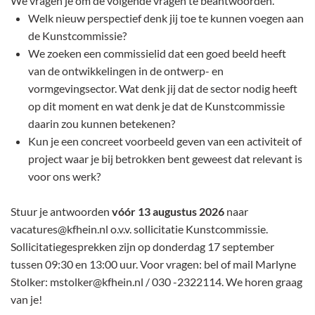
We vragen je om de volgende vragen te beantwoorden.
Welk nieuw perspectief denk jij toe te kunnen voegen aan
de Kunstcommissie?
We zoeken een commissielid dat een goed beeld heeft
van de ontwikkelingen in de ontwerp- en
vormgevingsector. Wat denk jij dat de sector nodig heeft
op dit moment en wat denk je dat de Kunstcommissie
daarin zou kunnen betekenen?
Kun je een concreet voorbeeld geven van een activiteit of
project waar je bij betrokken bent geweest dat relevant is
voor ons werk?
Stuur je antwoorden
vóór 13 augustus 2026
naar
vacatures@kfhein.nl o.v.v. sollicitatie Kunstcommissie.
Sollicitatiegesprekken zijn op donderdag 17 september
tussen 09:30 en 13:00 uur. Voor vragen: bel of mail Marlyne
Stolker: mstolker@kfhein.nl / 030 -2322114. We horen graag
van je!