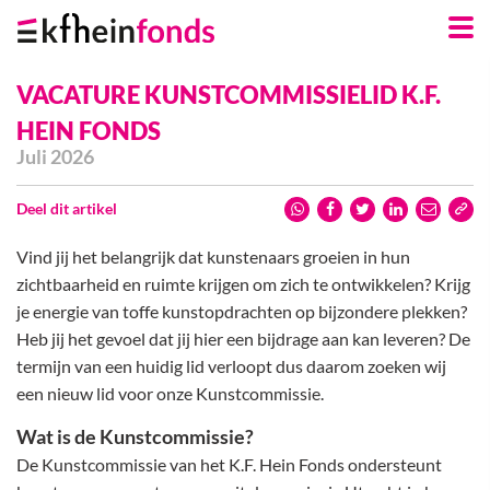
Skip
Navigation
Links
VACATURE KUNSTCOMMISSIELID K.F.
HEIN FONDS
Juli 2026
Deel dit artikel
Vind jij het belangrijk dat kunstenaars groeien in hun
zichtbaarheid en ruimte krijgen om zich te ontwikkelen? Krijg
je energie van toffe kunstopdrachten op bijzondere plekken?
Heb jij het gevoel dat jij hier een bijdrage aan kan leveren? De
termijn van een huidig lid verloopt dus daarom zoeken wij
een nieuw lid voor onze Kunstcommissie.
Wat is de Kunstcommissie?
De Kunstcommissie van het K.F. Hein Fonds ondersteunt