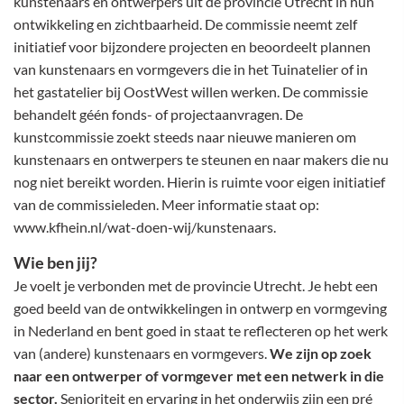
kunstenaars en ontwerpers uit de provincie Utrecht in hun
ontwikkeling en zichtbaarheid. De commissie neemt zelf
initiatief voor bijzondere projecten en beoordeelt plannen
van kunstenaars en vormgevers die in het Tuinatelier of in
het gastatelier bij OostWest willen werken. De commissie
behandelt géén fonds- of projectaanvragen. De
kunstcommissie zoekt steeds naar nieuwe manieren om
kunstenaars en ontwerpers te steunen en naar makers die nu
nog niet bereikt worden. Hierin is ruimte voor eigen initiatief
van de commissieleden. Meer informatie staat op:
www.kfhein.nl/wat-doen-wij/kunstenaars.
Wie ben jij?
Je voelt je verbonden met de provincie Utrecht. Je hebt een
goed beeld van de ontwikkelingen in ontwerp en vormgeving
in Nederland en bent goed in staat te reflecteren op het werk
van (andere) kunstenaars en vormgevers.
We zijn op zoek
naar een ontwerper of vormgever met een netwerk in die
sector.
Senioriteit en ervaring in het onderwijs zijn een pré