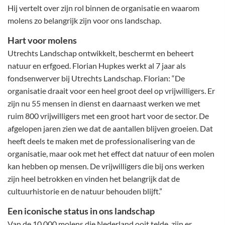
Hij vertelt over zijn rol binnen de organisatie en waarom
molens zo belangrijk zijn voor ons landschap.
Hart voor molens
Utrechts Landschap ontwikkelt, beschermt en beheert
natuur en erfgoed. Florian Hupkes werkt al 7 jaar als
fondsenwerver bij Utrechts Landschap. Florian: “De
organisatie draait voor een heel groot deel op vrijwilligers. Er
zijn nu 55 mensen in dienst en daarnaast werken we met
ruim 800 vrijwilligers met een groot hart voor de sector. De
afgelopen jaren zien we dat de aantallen blijven groeien. Dat
heeft deels te maken met de professionalisering van de
organisatie, maar ook met het effect dat natuur of een molen
kan hebben op mensen. De vrijwilligers die bij ons werken
zijn heel betrokken en vinden het belangrijk dat de
cultuurhistorie en de natuur behouden blijft.”
Een iconische status in ons landschap
Van de 10.000 molens die Nederland ooit telde, zijn er