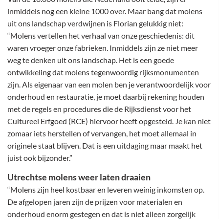
inmiddels nog een kleine 1000 over. Maar bang dat molens
uit ons landschap verdwijnen is Florian gelukkig niet:
“Molens vertellen het verhaal van onze geschiedenis: dit
waren vroeger onze fabrieken. Inmiddels zijn ze niet meer
weg te denken uit ons landschap. Het is een goede
ontwikkeling dat molens tegenwoordig rijksmonumenten
zijn. Als eigenaar van een molen ben je verantwoordelijk voor
onderhoud en restauratie, je moet daarbij rekening houden
met de regels en procedures die de Rijksdienst voor het
Cultureel Erfgoed (RCE) hiervoor heeft opgesteld. Je kan niet
zomaar iets herstellen of vervangen, het moet allemaal in
originele staat blijven. Dat is een uitdaging maar maakt het
juist ook bijzonder.”
Utrechtse molens weer laten draaien
“Molens zijn heel kostbaar en leveren weinig inkomsten op.
De afgelopen jaren zijn de prijzen voor materialen en
onderhoud enorm gestegen en dat is niet alleen zorgelijk