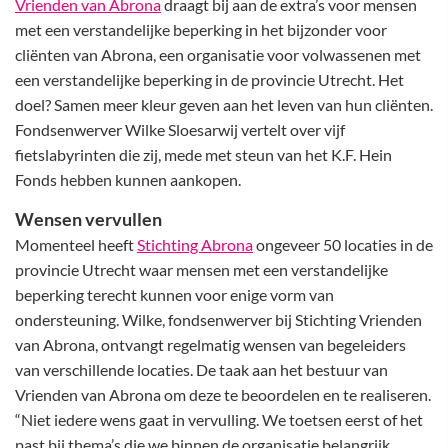
Vrienden van Abrona
draagt bij aan de extra’s voor mensen
met een verstandelijke beperking in het bijzonder voor
cliënten van Abrona, een organisatie voor volwassenen met
een verstandelijke beperking in de provincie Utrecht. Het
doel? Samen meer kleur geven aan het leven van hun cliënten.
Fondsenwerver Wilke Sloesarwij vertelt over vijf
fietslabyrinten die zij, mede met steun van het K.F. Hein
Fonds hebben kunnen aankopen.
Wensen vervullen
Momenteel heeft
Stichting Abrona
ongeveer 50 locaties in de
provincie Utrecht waar mensen met een verstandelijke
beperking terecht kunnen voor enige vorm van
ondersteuning. Wilke, fondsenwerver bij Stichting Vrienden
van Abrona, ontvangt regelmatig wensen van begeleiders
van verschillende locaties. De taak aan het bestuur van
Vrienden van Abrona om deze te beoordelen en te realiseren.
“Niet iedere wens gaat in vervulling. We toetsen eerst of het
past bij thema’s die we binnen de organisatie belangrijk