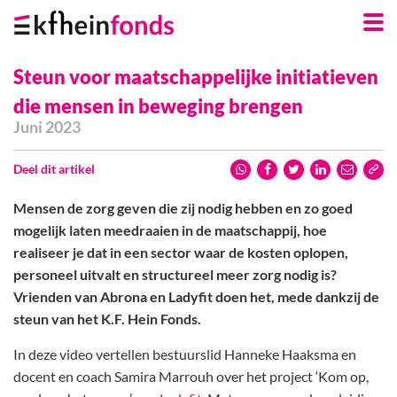
Skip
Navigation
Links
Steun voor maatschappelijke initiatieven
die mensen in beweging brengen
Juni 2023
Deel dit artikel
Mensen de zorg geven die zij nodig hebben en zo goed
mogelijk laten meedraaien in de maatschappij, hoe
realiseer je dat in een sector waar de kosten oplopen,
personeel uitvalt en structureel meer zorg nodig is?
Vrienden van Abrona en Ladyfit doen het, mede dankzij de
steun van het K.F. Hein Fonds.
In deze video vertellen bestuurslid Hanneke Haaksma en
docent en coach Samira Marrouh over het project ‘Kom op,