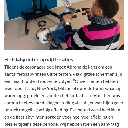
Fietslabyrinten op vijf locaties
Tijdens de coronaperiode kreeg Abrona de kans om een
aantal fietslabyrinten uit te testen. Via digitale schermen zijn
een paar honderd routes te volgen. “Onze cliënten fietsten
weer door Italië, New York, Milaan of door de buurt waar zij
waren opgegroeid en vonden het fantastisch! Voor hen was
corona heel zwaar: de dagbesteding viel uit, er was bijna geen
bezoek mogelijk, weinig afleiding. De wereld werd heel klein
en de fietslabyrinten zorgden voor heel veel afleiding en
plezier tijdens deze periode. Wij hebben toen een aanvraag