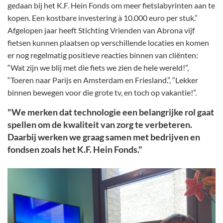
gedaan bij het K.F. Hein Fonds om meer fietslabyrinten aan te
kopen. Een kostbare investering à 10.000 euro per stuk.”
Afgelopen jaar heeft Stichting Vrienden van Abrona vijf
fietsen kunnen plaatsen op verschillende locaties en komen
er nog regelmatig positieve reacties binnen van cliënten:
“Wat zijn we blij met die fiets we zien de hele wereld!”,
“Toeren naar Parijs en Amsterdam en Friesland.”, “Lekker
binnen bewegen voor die grote tv, en toch op vakantie!”.
"We merken dat technologie een belangrijke rol gaat
spellen om de kwaliteit van zorg te verbeteren.
Daarbij werken we graag samen met bedrijven en
fondsen zoals het K.F. Hein Fonds."