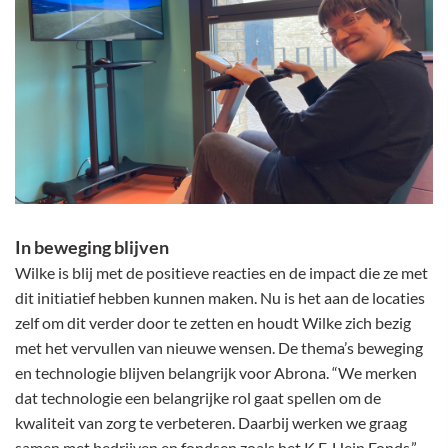
In beweging blijven
Wilke is blij met de positieve reacties en de impact die ze met
dit initiatief hebben kunnen maken. Nu is het aan de locaties
zelf om dit verder door te zetten en houdt Wilke zich bezig
met het vervullen van nieuwe wensen. De thema’s beweging
en technologie blijven belangrijk voor Abrona. “We merken
dat technologie een belangrijke rol gaat spellen om de
kwaliteit van zorg te verbeteren. Daarbij werken we graag
samen met bedrijven en fondsen zoals het K.F. Hein Fonds.”