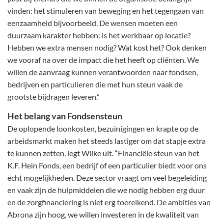
vinden: het stimuleren van beweging en het tegengaan van
eenzaamheid bijvoorbeeld. De wensen moeten een
duurzaam karakter hebben: is het werkbaar op locatie?
Hebben we extra mensen nodig? Wat kost het? Ook denken
we vooraf na over de impact die het heeft op cliënten. We
willen de aanvraag kunnen verantwoorden naar fondsen,
bedrijven en particulieren die met hun steun vaak de
grootste bijdragen leveren.”
Het belang van Fondsensteun
De oplopende loonkosten, bezuinigingen en krapte op de
arbeidsmarkt maken het steeds lastiger om dat stapje extra
te kunnen zetten, legt Wilke uit. “Financiële steun van het
K.F. Hein Fonds, een bedrijf of een particulier biedt voor ons
echt mogelijkheden. Deze sector vraagt om veel begeleiding
en vaak zijn de hulpmiddelen die we nodig hebben erg duur
en de zorgfinanciering is niet erg toereikend. De ambities van
Abrona zijn hoog, we willen investeren in de kwaliteit van