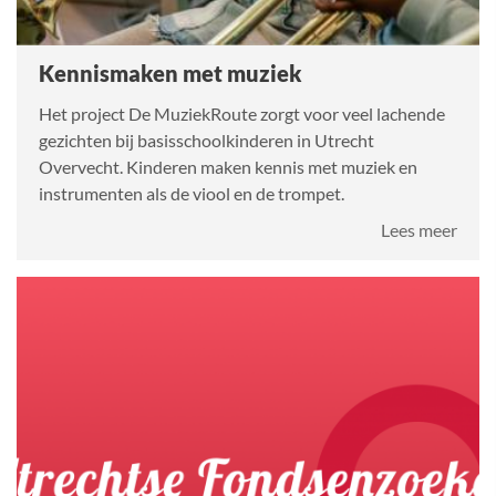
Kennismaken met muziek
Het project De MuziekRoute zorgt voor veel lachende
gezichten bij basisschoolkinderen in Utrecht
Overvecht. Kinderen maken kennis met muziek en
instrumenten als de viool en de trompet.
over
Lees meer
Kenn
met
muzi