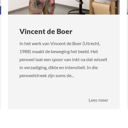
Vincent de Boer
In het werk van Vincent de Boer (Utrecht,
1988) maakt de beweging het beeld. Het
penseel laat een spoor van inkt na dat wisselt
in verzadiging, dikte en intensiteit. In die
penseelstreek zijn soms de...
over
Lees meer
iend
Vincent
kleed
de
Boer