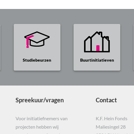
Studiebeurzen
Buurtinitiatieven
Spreekuur/vragen
Contact
Voor initiatiefnemers van
K.F. Hein Fonds
projecten hebben wij
Maliesingel 28