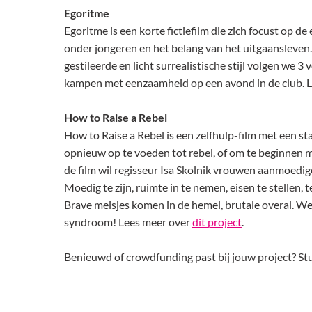
Egoritme
Egoritme is een korte fictiefilm die zich focust op
onder jongeren en het belang van het uitgaansleven
gestileerde en licht surrealistische stijl volgen we 3
kampen met eenzaamheid op een avond in de club. 
How to Raise a Rebel
How to Raise a Rebel is een zelfhulp-film met een sta
opnieuw op te voeden tot rebel, of om te beginnen 
de film wil regisseur Isa Skolnik vrouwen aanmoedige
Moedig te zijn, ruimte in te nemen, eisen te stellen,
Brave meisjes komen in de hemel, brutale overal. We
syndroom! Lees meer over
dit project
.
Benieuwd of crowdfunding past bij jouw project? Stuu