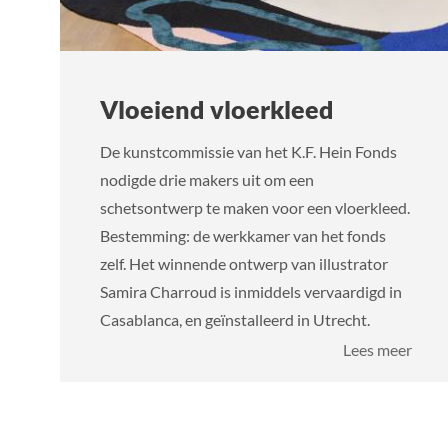
Vloeiend vloerkleed
De kunstcommissie van het K.F. Hein Fonds
nodigde drie makers uit om een
schetsontwerp te maken voor een vloerkleed.
Bestemming: de werkkamer van het fonds
zelf. Het winnende ontwerp van illustrator
Samira Charroud is inmiddels vervaardigd in
Casablanca, en geïnstalleerd in Utrecht.
over
Lees meer
Vloe
vloer