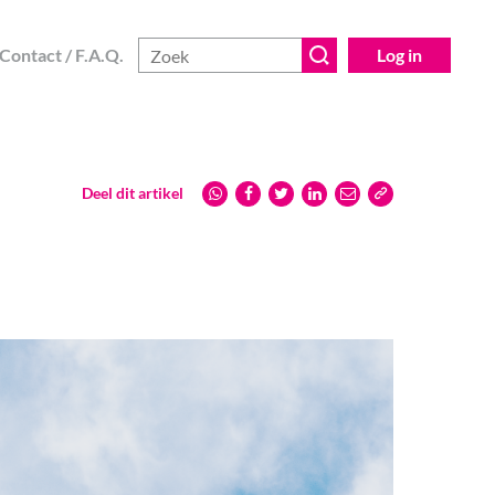
Contact / F.A.Q.
Log in
Deel dit artikel