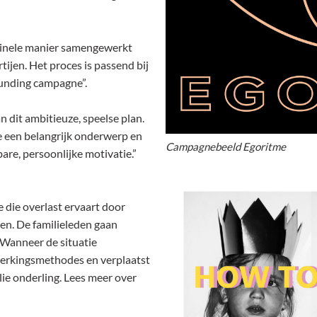
iginele manier samengewerkt
tijen. Het proces is passend bij
funding campagne”.
 dit ambitieuze, speelse plan.
e een belangrijk onderwerp en
Campagnebeeld Egoritme
bare, persoonlijke motivatie.”
e die overlast ervaart door
en. De familieleden gaan
 Wanneer de situatie
werkingsmethodes en verplaatst
lie onderling. Lees meer over