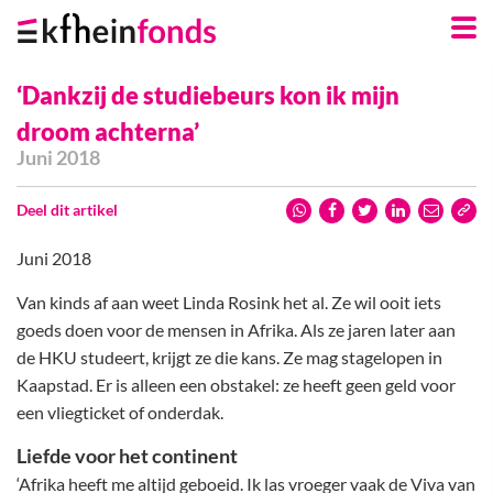
Skip
Navigation
Links
‘Dankzij de studiebeurs kon ik mijn
droom achterna’
Juni 2018
Deel dit artikel
Juni 2018
Van kinds af aan weet Linda Rosink het al. Ze wil ooit iets
goeds doen voor de mensen in Afrika. Als ze jaren later aan
de HKU studeert, krijgt ze die kans. Ze mag stagelopen in
Kaapstad. Er is alleen een obstakel: ze heeft geen geld voor
een vliegticket of onderdak.
Liefde voor het continent
‘Afrika heeft me altijd geboeid. Ik las vroeger vaak de Viva van