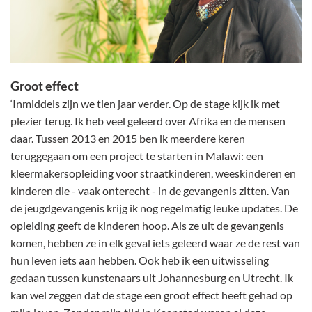
Groot effect
‘Inmiddels zijn we tien jaar verder. Op de stage kijk ik met
plezier terug. Ik heb veel geleerd over Afrika en de mensen
daar. Tussen 2013 en 2015 ben ik meerdere keren
teruggegaan om een project te starten in Malawi: een
kleermakersopleiding voor straatkinderen, weeskinderen en
kinderen die - vaak onterecht - in de gevangenis zitten. Van
de jeugdgevangenis krijg ik nog regelmatig leuke updates. De
opleiding geeft de kinderen hoop. Als ze uit de gevangenis
komen, hebben ze in elk geval iets geleerd waar ze de rest van
hun leven iets aan hebben. Ook heb ik een uitwisseling
gedaan tussen kunstenaars uit Johannesburg en Utrecht. Ik
kan wel zeggen dat de stage een groot effect heeft gehad op