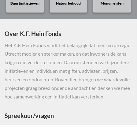
Buurtinitiatieven
Natuurbehoud
Monumenten
Over K.F. Hein Fonds
Het K.F. Hein Fonds vindt het belangrijk dat mensen de regio
Utrecht mooier en sterker maken, en dat inwoners de kans
krijgen om verder te komen. Daarom steunen we bijzondere
initiatieven en individuen met giften, adviezen, prijzen,
beurzen en opdrachten. Bovendien brengen we waardevolle
projecten graag breed onder de aandacht en denken we mee
hoe samenwerking een initiatief kan versterken.
Spreekuur/vragen
Voor initiatiefnemers van projecten hebben wij spreekuur op
afspraak.