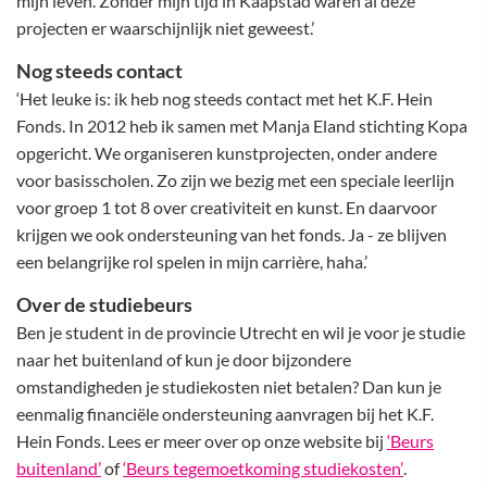
mijn leven. Zonder mijn tijd in Kaapstad waren al deze
projecten er waarschijnlijk niet geweest.’
Nog steeds contact
‘Het leuke is: ik heb nog steeds contact met het K.F. Hein
Fonds. In 2012 heb ik samen met Manja Eland stichting Kopa
opgericht. We organiseren kunstprojecten, onder andere
voor basisscholen. Zo zijn we bezig met een speciale leerlijn
voor groep 1 tot 8 over creativiteit en kunst. En daarvoor
krijgen we ook ondersteuning van het fonds. Ja - ze blijven
een belangrijke rol spelen in mijn carrière, haha.’
Over de studiebeurs
Ben je student in de provincie Utrecht en wil je voor je studie
naar het buitenland of kun je door bijzondere
omstandigheden je studiekosten niet betalen? Dan kun je
eenmalig financiële ondersteuning aanvragen bij het K.F.
Hein Fonds. Lees er meer over op onze website bij
‘Beurs
buitenland’
of
‘Beurs tegemoetkoming studiekosten’
.