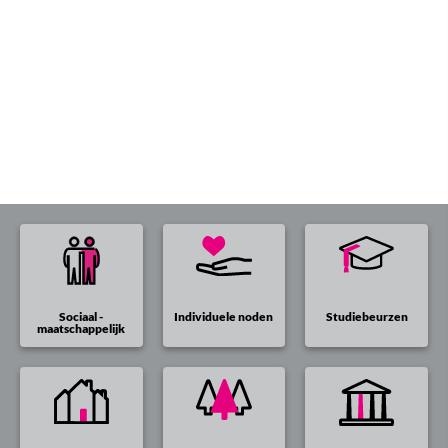
Sociaal -
Individuele noden
Studiebeurzen
maatschappelijk