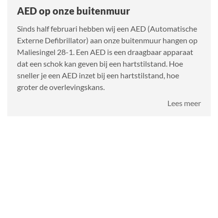
AED op onze buitenmuur
Sinds half februari hebben wij een AED (Automatische
Externe Defibrillator) aan onze buitenmuur hangen op
Maliesingel 28-1. Een AED is een draagbaar apparaat
dat een schok kan geven bij een hartstilstand. Hoe
sneller je een AED inzet bij een hartstilstand, hoe
groter de overlevingskans.
over
Lees meer
AED
op
onze
buit