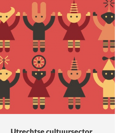
Utrechtse cultuursector