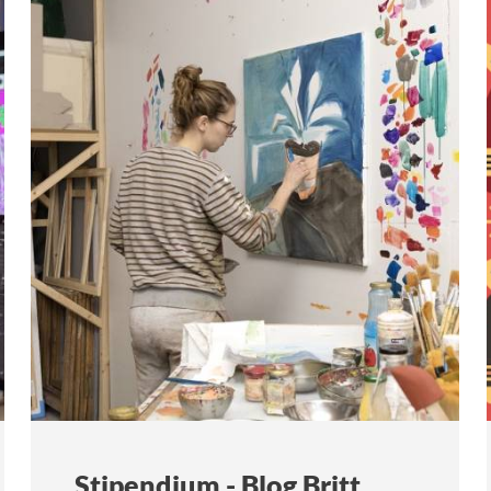
blog
Stipendium - Blog Britt