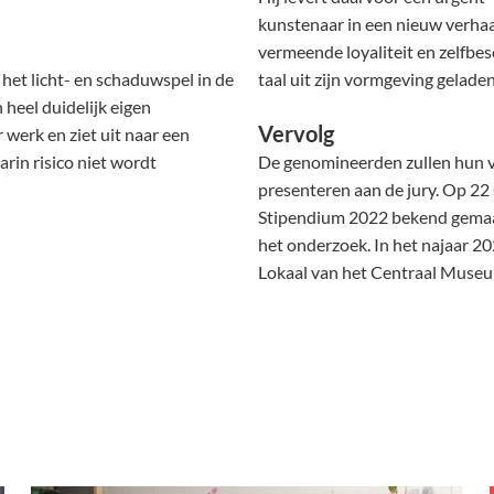
kunstenaar in een nieuw verhaa
vermeende loyaliteit en zelfbesc
het licht- en schaduwspel in de
taal uit zijn vormgeving gelade
 heel duidelijk eigen
Vervolg
r werk en ziet uit naar een
rin risico niet wordt
De genomineerden zullen hun v
presenteren aan de jury. Op 22
Stipendium 2022 bekend gemaakt
het onderzoek. In het najaar 2
Lokaal van het Centraal Muse