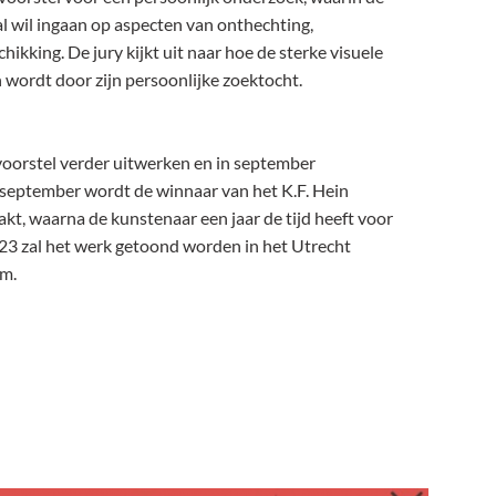
l wil ingaan op aspecten van onthechting,
hikking. De jury kijkt uit naar hoe de sterke visuele
n wordt door zijn persoonlijke zoektocht.
oorstel verder uitwerken en in september
 september wordt de winnaar van het K.F. Hein
, waarna de kunstenaar een jaar de tijd heeft voor
023 zal het werk getoond worden in het Utrecht
um.