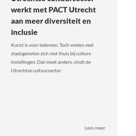
werkt met PACT Utrecht
aan meer diversiteit en
inclusie
Kunst is voor iedereen. Toch voelen veel
stadsgenoten zich niet thuis bij culture
instellingen. Dat moet anders, vindt de
Utrechtse cultuursector.
over
Lees meer
um
Utrechtse