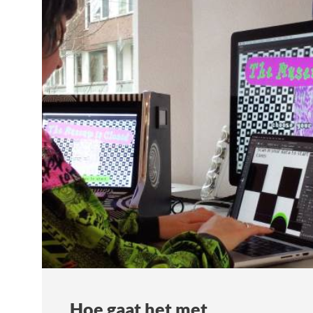
Hoe gaat het met…