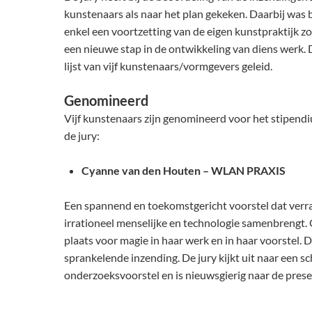
kunstenaars als naar het plan gekeken. Daarbij was b
enkel een voortzetting van de eigen kunstpraktijk zou
een nieuwe stap in de ontwikkeling van diens werk. D
lijst van vijf kunstenaars/vormgevers geleid.
Genomineerd
Vijf kunstenaars zijn genomineerd voor het stipend
de jury:
Cyanne van den Houten – WLAN PRAXIS
Een spannend en toekomstgericht voorstel dat verra
irrationeel menselijke en technologie samenbrengt.
plaats voor magie in haar werk en in haar voorstel. 
sprankelende inzending. De jury kijkt uit naar een s
onderzoeksvoorstel en is nieuwsgierig naar de pres