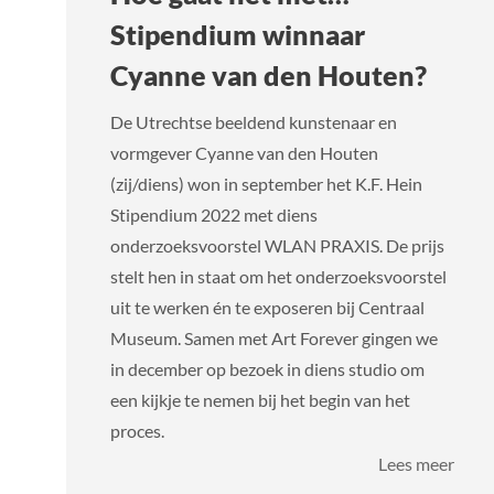
Stipendium winnaar
Cyanne van den Houten?
De Utrechtse beeldend kunstenaar en
vormgever Cyanne van den Houten
(zij/diens) won in september het K.F. Hein
Stipendium 2022 met diens
onderzoeksvoorstel WLAN PRAXIS. De prijs
stelt hen in staat om het onderzoeksvoorstel
uit te werken én te exposeren bij Centraal
Museum. Samen met Art Forever gingen we
in december op bezoek in diens studio om
een kijkje te nemen bij het begin van het
proces.
over
Lees meer
Hoe