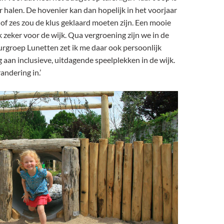
r halen. De hovenier kan dan hopelijk in het voorjaar
 of zes zou de klus geklaard moeten zijn. Een mooie
 zeker voor de wijk. Qua vergroening zijn we in de
tuurgroep Lunetten zet ik me daar ook persoonlijk
 aan inclusieve, uitdagende speelplekken in de wijk.
ndering in.’