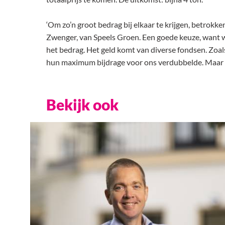
‘Om zo’n groot bedrag bij elkaar te krijgen, betrok
Zwenger, van Speels Groen. Een goede keuze, want we
het bedrag. Het geld komt van diverse fondsen. Zoals
hun maximum bijdrage voor ons verdubbelde. Maar o
Bekijk ook