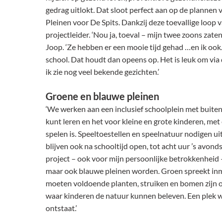
gedrag uitlokt. Dat sloot perfect aan op de plannen
Pleinen voor De Spits. Dankzij deze toevallige loop 
projectleider. ‘Nou ja, toeval – mijn twee zoons zaten
Joop. ‘Ze hebben er een mooie tijd gehad …en ik ook.
school. Dat houdt dan opeens op. Het is leuk om via d
ik zie nog veel bekende gezichten.’
Groene en blauwe pleinen
‘We werken aan een inclusief schoolplein met buiten
kunt leren en het voor kleine en grote kinderen, met
spelen is. Speeltoestellen en speelnatuur nodigen ui
blijven ook na schooltijd open, tot acht uur ’s avonds.
project – ook voor mijn persoonlijke betrokkenheid – 
maar ook blauwe pleinen worden. Groen spreekt inmi
moeten voldoende planten, struiken en bomen zijn 
waar kinderen de natuur kunnen beleven. Een plek w
ontstaat.’