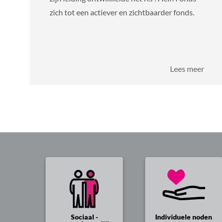
zich tot een actiever en zichtbaarder fonds.
over
Lees meer
Quin
Peel
kond
vertr
aan
als
direc
K.F.
Hein
Fond
Sociaal -
Individuele noden