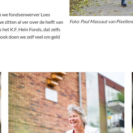
ken we fondsenwerver Loes
Foto: Paul Massaut van Pixellen
 zitten al ver over de helft van
 het K.F. Hein Fonds, dat zelfs
ok doen we zelf veel om geld