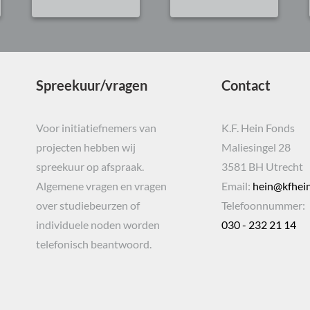
Spreekuur/vragen
Contact
Voor initiatiefnemers van
K.F. Hein Fonds
projecten hebben wij
Maliesingel 28
spreekuur op afspraak.
3581 BH Utrecht
Algemene vragen en vragen
Email:
hein@kfhein
over studiebeurzen of
Telefoonnummer:
individuele noden worden
030 - 232 21 14
telefonisch beantwoord.