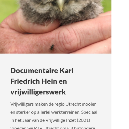
Documentaire Karl
Friedrich Hein en
vrijwilligerswerk
Vrijwilligers maken de regio Utrecht mooier
en sterker op allerlei werkterreinen. Speciaal
in het Jaar van de Vrijwillige Inzet (2021)
vroegen wij RTV Utrecht om vijf bijzondere