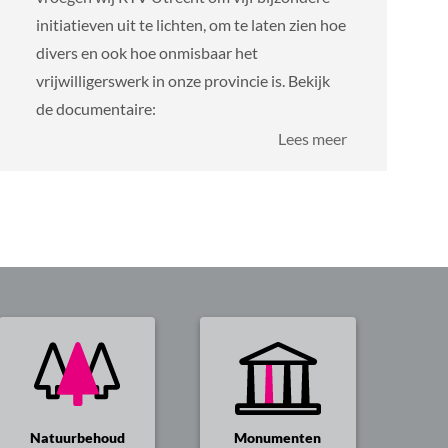
initiatieven uit te lichten, om te laten zien hoe
divers en ook hoe onmisbaar het
vrijwilligerswerk in onze provincie is. Bekijk
de documentaire:
over
Lees meer
Documentaire
Karl
Friedrich
Hein
en
vrijwilligerswe
Natuurbehoud
Monumenten