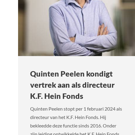
Quinten Peelen kondigt
vertrek aan als directeur
K.F. Hein Fonds
Quinten Peelen stopt per 1 februari 2024 als
directeur van het K.F. Hein Fonds. Hij
bekleedde deze functie sinds 2016. Onder
zijn leiding ontwikkelde het K.F. Hein Fonds