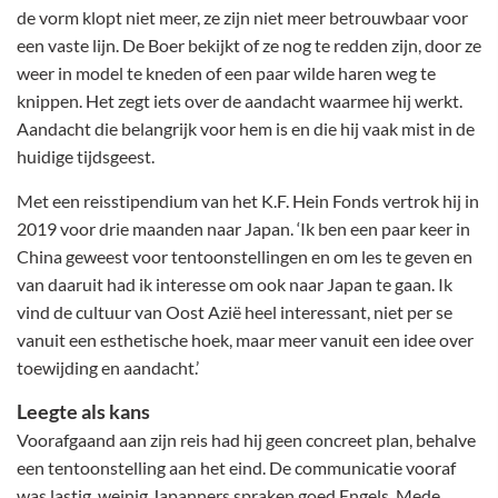
de vorm klopt niet meer, ze zijn niet meer betrouwbaar voor
een vaste lijn. De Boer bekijkt of ze nog te redden zijn, door ze
weer in model te kneden of een paar wilde haren weg te
knippen. Het zegt iets over de aandacht waarmee hij werkt.
Aandacht die belangrijk voor hem is en die hij vaak mist in de
huidige tijdsgeest.
Met een reisstipendium van het K.F. Hein Fonds vertrok hij in
2019 voor drie maanden naar Japan. ‘Ik ben een paar keer in
China geweest voor tentoonstellingen en om les te geven en
van daaruit had ik interesse om ook naar Japan te gaan. Ik
vind de cultuur van Oost Azië heel interessant, niet per se
vanuit een esthetische hoek, maar meer vanuit een idee over
toewijding en aandacht.’
Leegte als kans
Voorafgaand aan zijn reis had hij geen concreet plan, behalve
een tentoonstelling aan het eind. De communicatie vooraf
was lastig, weinig Japanners spraken goed Engels. Mede