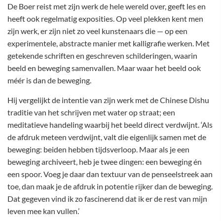
De Boer reist met zijn werk de hele wereld over, geeft les en
heeft ook regelmatig exposities. Op veel plekken kent men
zijn werk, er zijn niet zo veel kunstenaars die — op een
experimentele, abstracte manier met kalligrafie werken. Met
getekende schriften en geschreven schilderingen, waarin
beeld en beweging samenvallen. Maar waar het beeld ook
méér is dan de beweging.
Hij vergelijkt de intentie van zijn werk met de Chinese Dishu
traditie van het schrijven met water op straat; een
meditatieve handeling waarbij het beeld direct verdwijnt. ‘Als
de afdruk meteen verdwijnt, valt die eigenlijk samen met de
beweging: beiden hebben tijdsverloop. Maar als je een
beweging archiveert, heb je twee dingen: een beweging én
een spoor. Voeg je daar dan textuur van de penseelstreek aan
toe, dan maak je de afdruk in potentie rijker dan de beweging.
Dat gegeven vind ik zo fascinerend dat ik er de rest van mijn
leven mee kan vullen.’