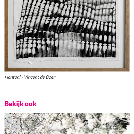
Hontoni - Vincent de Boer
Bekijk ook
blog