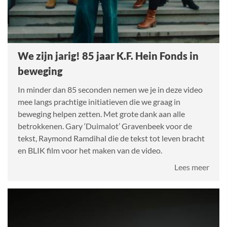
We zijn jarig! 85 jaar K.F. Hein Fonds in
beweging
In minder dan 85 seconden nemen we je in deze video
mee langs prachtige initiatieven die we graag in
beweging helpen zetten. Met grote dank aan alle
betrokkenen. Gary ‘Duimalot’ Gravenbeek voor de
tekst, Raymond Ramdihal die de tekst tot leven bracht
en BLIK film voor het maken van de video.
over
Lees meer
We
zijn
jarig!
85