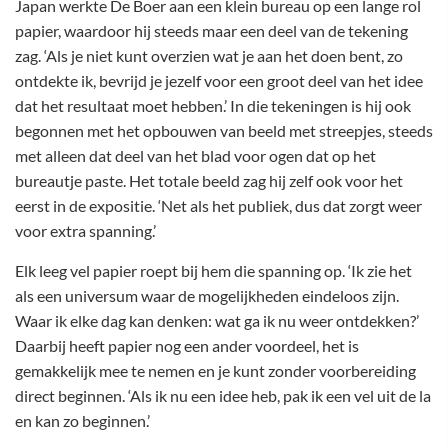
Japan werkte De Boer aan een klein bureau op een lange rol
papier, waardoor hij steeds maar een deel van de tekening
zag. ‘Als je niet kunt overzien wat je aan het doen bent, zo
ontdekte ik, bevrijd je jezelf voor een groot deel van het idee
dat het resultaat moet hebben.’ In die tekeningen is hij ook
begonnen met het opbouwen van beeld met streepjes, steeds
met alleen dat deel van het blad voor ogen dat op het
bureautje paste. Het totale beeld zag hij zelf ook voor het
eerst in de expositie. ‘Net als het publiek, dus dat zorgt weer
voor extra spanning.’
Elk leeg vel papier roept bij hem die spanning op. ‘Ik zie het
als een universum waar de mogelijkheden eindeloos zijn.
Waar ik elke dag kan denken: wat ga ik nu weer ontdekken?’
Daarbij heeft papier nog een ander voordeel, het is
gemakkelijk mee te nemen en je kunt zonder voorbereiding
direct beginnen. ‘Als ik nu een idee heb, pak ik een vel uit de la
en kan zo beginnen.’